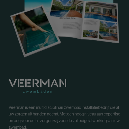
Veerman is een multidisciplinair zwembad installatiebedrijf die al
uw zorgen uit handen neemt. Met een hoog niveau aan expertise
en oog voor detail zorgen wij voor de volledige afwerking van uw
zwembad.