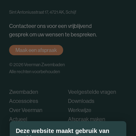
Sint Antoniusstraat 17, 4721 AK, Schijf
Contacteer ons voor een vrijblijvend
gesprek om uw wensen te bespreken.
Maak een afspraak
© 2026 Veerman Zwembaden
Alle rechten voorbehouden
Zwembaden
Veelgestelde vragen
Accessoires
Downloads
Over Veerman
Werkwijze
Actueel
Afspraak maken
Deze website maakt gebruik van