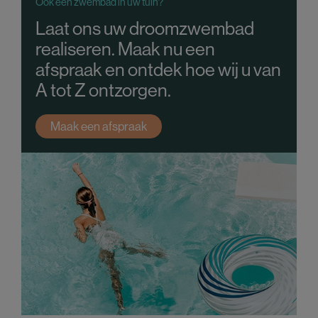
Ook een zwembad in uw tuin?
Laat ons uw droomzwembad
realiseren. Maak nu een
afspraak en ontdek hoe wij u van
A tot Z ontzorgen.
Maak een afspraak