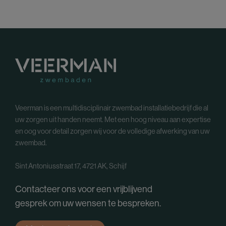
Veerman is een multidisciplinair zwembad installatiebedrijf die al
uw zorgen uit handen neemt. Met een hoog niveau aan expertise
en oog voor detail zorgen wij voor de volledige afwerking van uw
zwembad.
Sint Antoniusstraat 17, 4721 AK, Schijf
Contacteer ons voor een vrijblijvend
gesprek om uw wensen te bespreken.