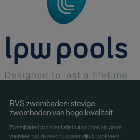
RVS zwembaden: stevige
zwembaden van hoge kwaliteit
Zwembaden van roestvrijstaal
hebben als groot
voordeel dat ze zeer duurzaam zijn. U profiteert