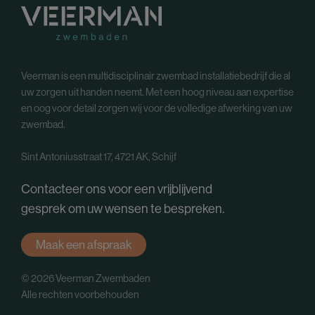
Veerman is een multidisciplinair zwembad installatiebedrijf die al
uw zorgen uit handen neemt. Met een hoog niveau aan expertise
en oog voor detail zorgen wij voor de volledige afwerking van uw
zwembad.
Sint Antoniusstraat 17, 4721 AK, Schijf
Contacteer ons voor een vrijblijvend
gesprek om uw wensen te bespreken.
Maak een afspraak
© 2026 Veerman Zwembaden
Alle rechten voorbehouden