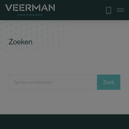
Zoeken
Zoek