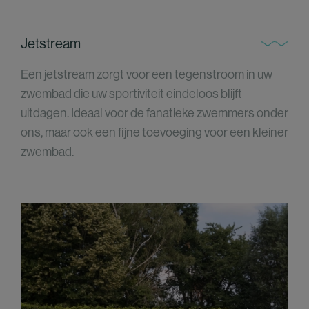
Jetstream
Een jetstream zorgt voor een tegenstroom in uw
zwembad die uw sportiviteit eindeloos blijft
uitdagen. Ideaal voor de fanatieke zwemmers onder
ons, maar ook een fijne toevoeging voor een kleiner
zwembad.