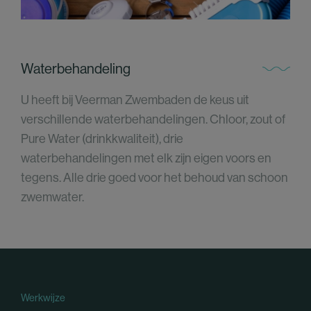
Waterbehandeling
U heeft bij Veerman Zwembaden de keus uit
verschillende waterbehandelingen. Chloor, zout of
Pure Water (drinkkwaliteit), drie
waterbehandelingen met elk zijn eigen voors en
tegens. Alle drie goed voor het behoud van schoon
zwemwater.
Werkwijze