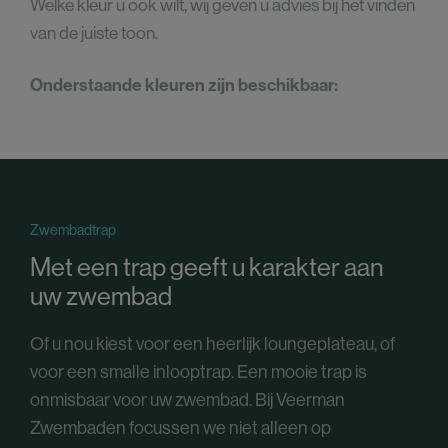
Welke kleur u ook wilt, wij geven u advies bij het vinden
van de juiste toon.
Onderstaande kleuren zijn beschikbaar:
Zwembadtrap
Met een trap geeft u karakter aan
uw zwembad
Of u nou kiest voor een heerlijk loungeplateau, of
voor een smalle inlooptrap. Een mooie trap is
onmisbaar voor uw zwembad. Bij Veerman
Zwembaden focussen we niet alleen op