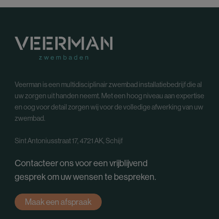
Veerman is een multidisciplinair zwembad installatiebedrijf die al
uw zorgen uit handen neemt. Met een hoog niveau aan expertise
en oog voor detail zorgen wij voor de volledige afwerking van uw
zwembad.
Sint Antoniusstraat 17, 4721 AK, Schijf
Contacteer ons voor een vrijblijvend
gesprek om uw wensen te bespreken.
Maak een afspraak