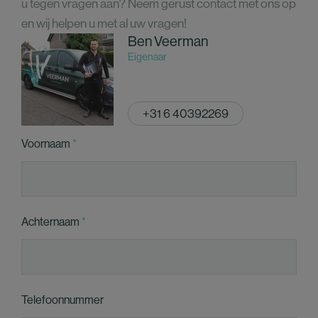
u tegen vragen aan? Neem gerust contact met ons op
en wij helpen u met al uw vragen!
Ben Veerman
Eigenaar
+31 6 40392269
Voornaam
Achternaam
Telefoonnummer