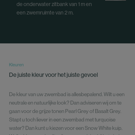
de onderwater zitbank van 1 m en
een zwemruimte van 2 m.
Kleuren
De juiste kleur voor het juiste gevoel
De kleur van uw zwembad is allesbepalend. Wilt u een
neutrale en natuurlijke look? Dan adviseren wij om te
gaan voor de grijze tonen Pearl Grey of Basalt Grey.
Stapt u toch liever in een zwembad met turquoise
water? Dan kunt u kiezen voor een Snow White kuip.