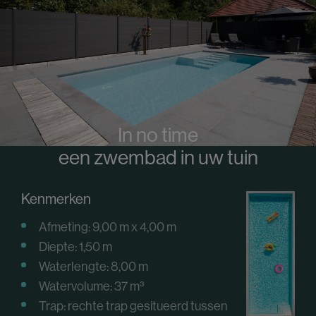
In no time
een zwembad in uw tuin
Kenmerken
Afmeting: 9,00 m x 4,00 m
Diepte: 1,50 m
Waterlengte: 8,00 m
Watervolume: 37 m³
Trap: rechte trap gesitueerd tussen