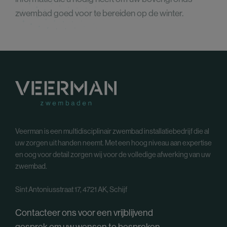
zwembad goed voor te bereiden op de winter.
Veerman is een multidisciplinair zwembad installatiebedrijf die al
uw zorgen uit handen neemt. Met een hoog niveau aan expertise
en oog voor detail zorgen wij voor de volledige afwerking van uw
zwembad.
Sint Antoniusstraat 17, 4721 AK, Schijf
Contacteer ons voor een vrijblijvend
gesprek om uw wensen te bespreken.