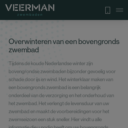
Overwinteren van een bovengronds
zwembad
Tijdens de koude Nederlandse winter zijn
bovengrondse zwembaden bijzonder gevoelig voor
schade door ijs en wind. Het winterklaar maken van
een bovengronds zwembad is een belangrijk
onderdeel van de verzorging en het onderhoud van
het zwembad. Het verlengt de levensduur van uw
zwembad en maakt de voorbereidingen voor het
zwemseizoen een stuk sneller. Hier vindt u alle
informatie die u nodig heeft om uw bovengronds