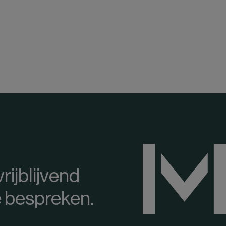
rijblijvend
 bespreken.