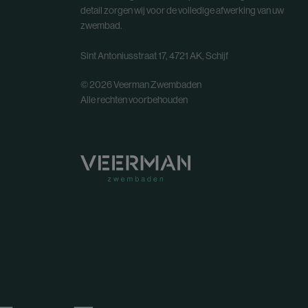
detail zorgen wij voor de volledige afwerking van uw
zwembad.
Sint Antoniusstraat 17, 4721 AK, Schijf
© 2026 Veerman Zwembaden
Alle rechten voorbehouden