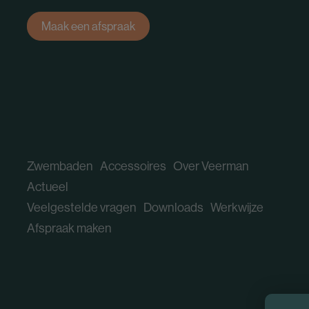
Maak een afspraak
Zwembaden
Accessoires
Over Veerman
Actueel
Veelgestelde vragen
Downloads
Werkwijze
Afspraak maken