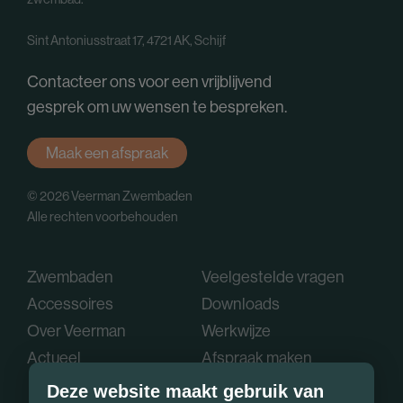
Sint Antoniusstraat 17, 4721 AK, Schijf
Contacteer ons voor een vrijblijvend
gesprek om uw wensen te bespreken.
Maak een afspraak
© 2026 Veerman Zwembaden
Alle rechten voorbehouden
Zwembaden
Veelgestelde vragen
Accessoires
Downloads
Over Veerman
Werkwijze
Actueel
Afspraak maken
Deze website maakt gebruik van