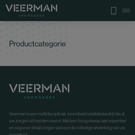
Productcategorie
Veerman is een multidisciplinair zwembad installatiebedrijf die al
uw zorgen uit handen neemt. Met een hoog niveau aan expertise
en oog voor detail zorgen wij voor de volledige afwerking van uw
zwembad.