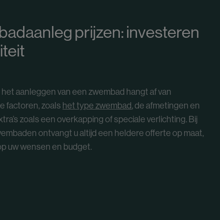
daanleg prijzen: investeren
iteit
or het aanleggen van een zwembad hangt af van
e factoren, zoals
het type zwembad
, de afmetingen en
tra’s zoals een overkapping of speciale verlichting. Bij
mbaden ontvangt u altijd een heldere offerte op maat,
op uw wensen en budget.