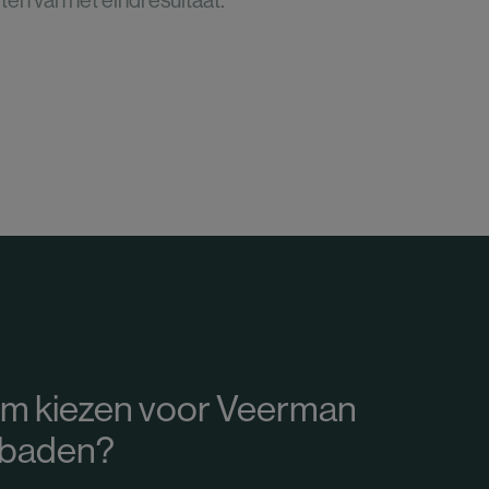
ten van het eindresultaat.
m kiezen voor Veerman
baden?