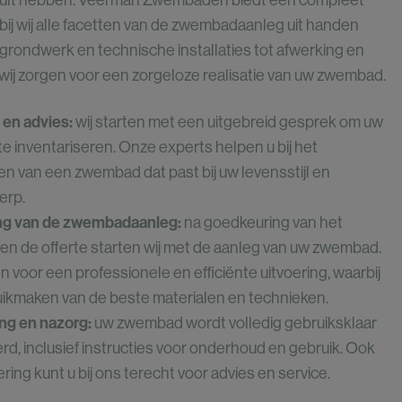
 zult hebben. Veerman Zwembaden biedt een compleet
rbij wij alle facetten van de zwembadaanleg uit handen
grondwerk en technische installaties tot afwerking en
wij zorgen voor een zorgeloze realisatie van uw zwembad.
en advies:
wij starten met een uitgebreid gesprek om uw
e inventariseren. Onze experts helpen u bij het
n van een zwembad dat past bij uw levensstijl en
erp.
ing van de zwembadaanleg:
na goedkeuring van het
en de offerte starten wij met de aanleg van uw zwembad.
n voor een professionele en efficiënte uitvoering, waarbij
ikmaken van de beste materialen en technieken.
ng en nazorg:
uw zwembad wordt volledig gebruiksklaar
rd, inclusief instructies voor onderhoud en gebruik. Ook
ring kunt u bij ons terecht voor advies en service.