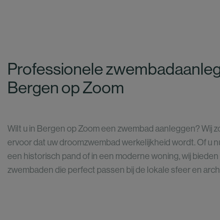
Professionele zwembadaanleg
Bergen op Zoom
Wilt u in Bergen op Zoom een zwembad aanleggen? Wij 
ervoor dat uw droomzwembad werkelijkheid wordt. Of u n
een historisch pand of in een moderne woning, wij biede
zwembaden die perfect passen bij de lokale sfeer en archi