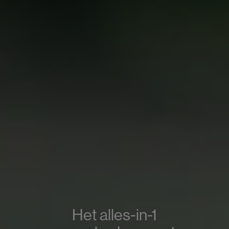
Het alles-in-1