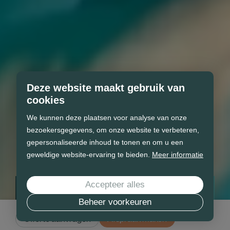
Deze website maakt gebruik van
cookies
We kunnen deze plaatsen voor analyse van onze
bezoekersgegevens, om onze website te verbeteren,
gepersonaliseerde inhoud te tonen en om u een
geweldige website-ervaring te bieden.
Meer informatie
Accepteer alles
Vind uw droom zwembad
Beheer voorkeuren
Doen wij de rest.
Offerte aanvragen
Afspraak maken