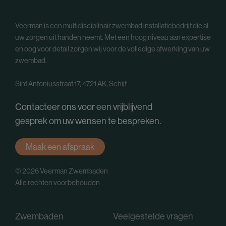
Veerman is een multidisciplinair zwembad installatiebedrijf die al
uw zorgen uit handen neemt. Met een hoog niveau aan expertise
en oog voor detail zorgen wij voor de volledige afwerking van uw
zwembad.
Sint Antoniusstraat 17, 4721 AK, Schijf
Contacteer ons voor een vrijblijvend
gesprek om uw wensen te bespreken.
Maak een afspraak
© 2026 Veerman Zwembaden
Alle rechten voorbehouden
Zwembaden
Veelgestelde vragen