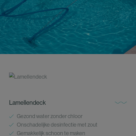
Lamellendeck
Gezond water zonder chloor
Onschadelijke desinfectie met zout
Gemakkelijk schoon te maken