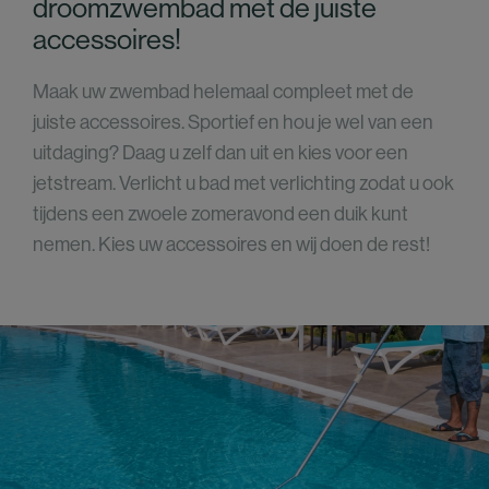
droomzwembad met de juiste
accessoires!
Maak uw zwembad helemaal compleet met de
juiste accessoires. Sportief en hou je wel van een
uitdaging? Daag u zelf dan uit en kies voor een
jetstream. Verlicht u bad met verlichting zodat u ook
tijdens een zwoele zomeravond een duik kunt
nemen. Kies uw accessoires en wij doen de rest!