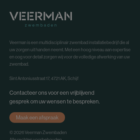
Veerman is een multidisciplinair zwembad installatiebedrijf die al
uw zorgen uit handen neemt. Met een hoog niveau aan expertise
en oog voor detail zorgen wij voor de volledige afwerking van uw
zwembad.
Sint Antoniusstraat 17, 4721 AK, Schijf
Contacteer ons voor een vrijblijvend
gesprek om uw wensen te bespreken.
Maak een afspraak
© 2026 Veerman Zwembaden
Alle rechten voorbehouden