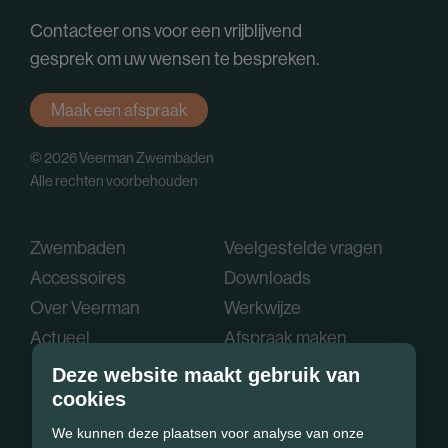
Contacteer ons voor een vrijblijvend
gesprek om uw wensen te bespreken.
Maak een afspraak
© 2026 Veerman Zwembaden
Alle rechten voorbehouden
Zwembaden
Veelgestelde vragen
Accessoires
Downloads
Over Veerman
Werkwijze
Actueel
Afspraak maken
Deze website maakt gebruik van
cookies
We kunnen deze plaatsen voor analyse van onze