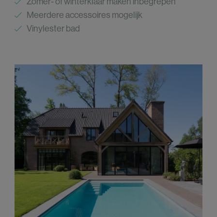
Zomer- of winterklaar maken inbegrepen
Meerdere accessoires mogelijk
Vinylester bad