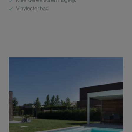
Meerdere kleuren mogelijk
Vinylester bad