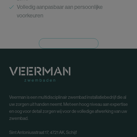
Volledig aanpasbaar aan persoonlijke
voorkeuren
Toon alle zwembaden
Veerman is een multidisciplinair zwembad installatiebedrijf die al
uw zorgen uit handen neemt. Met een hoog niveau aan expertise
en oog voor detail zorgen wij voor de volledige afwerking van uw
zwembad.
Sint Antoniusstraat 17, 4721 AK, Schijf