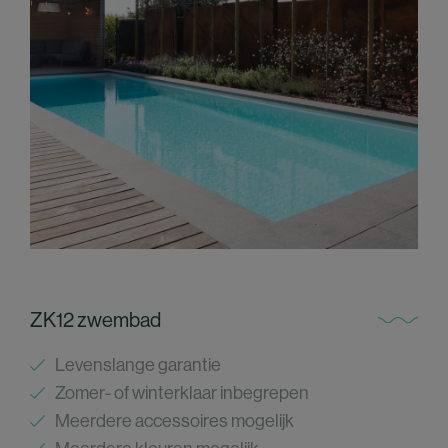
ZK12 zwembad
Levenslange garantie
Zomer- of winterklaar inbegrepen
Meerdere accessoires mogelijk