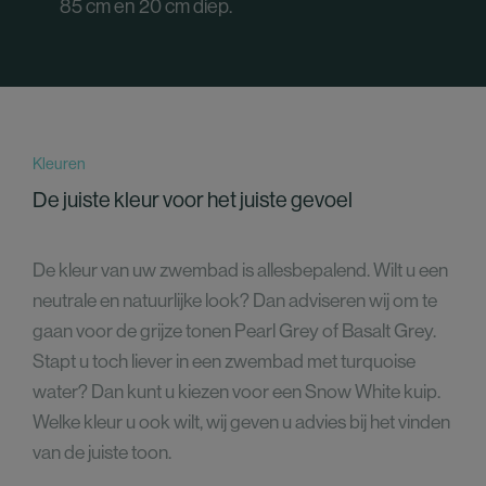
85 cm en 20 cm diep.
Kleuren
De juiste kleur voor het juiste gevoel
De kleur van uw zwembad is allesbepalend. Wilt u een
neutrale en natuurlijke look? Dan adviseren wij om te
gaan voor de grijze tonen Pearl Grey of Basalt Grey.
Stapt u toch liever in een zwembad met turquoise
water? Dan kunt u kiezen voor een Snow White kuip.
Welke kleur u ook wilt, wij geven u advies bij het vinden
van de juiste toon.