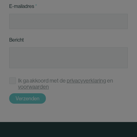
E-mailadres
Bericht
Ik ga akkoord met de
privacyverklaring
en
voorwaarden
Verzenden