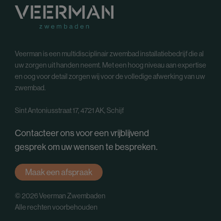
Veerman is een multidisciplinair zwembad installatiebedrijf die al
uw zorgen uit handen neemt. Met een hoog niveau aan expertise
en oog voor detail zorgen wij voor de volledige afwerking van uw
zwembad.
Sint Antoniusstraat 17, 4721 AK, Schijf
Contacteer ons voor een vrijblijvend
gesprek om uw wensen te bespreken.
Maak een afspraak
© 2026 Veerman Zwembaden
Alle rechten voorbehouden