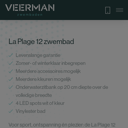
La Plage 12 zwembad
Levenslange garantie
Zomer- of winterklaar inbegrepen
Meerdere accessoires mogelijk
Meerdere kleuren mogelijk
Onderwaterzitbank op 20 cm diepte over de
volledige breedte
4 LED spots wit of kleur
Vinylester bad
Voor sport, ontspanning én plezier: de La Plage 12