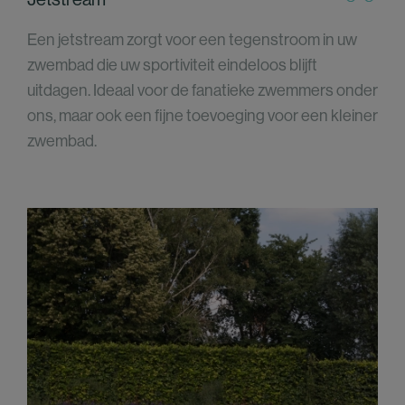
Een jetstream zorgt voor een tegenstroom in uw
zwembad die uw sportiviteit eindeloos blijft
uitdagen. Ideaal voor de fanatieke zwemmers onder
ons, maar ook een fijne toevoeging voor een kleiner
zwembad.