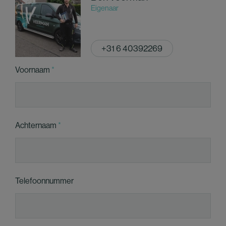
Eigenaar
+31 6 40392269
Voornaam
Achternaam
Telefoonnummer