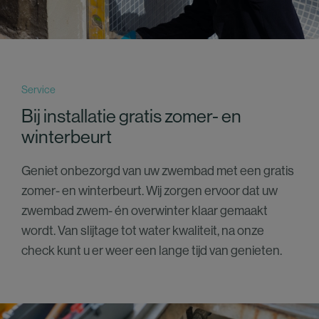
Service
Bij installatie gratis zomer- en
winterbeurt
Geniet onbezorgd van uw zwembad met een gratis
zomer- en winterbeurt. Wij zorgen ervoor dat uw
zwembad zwem- én overwinter klaar gemaakt
wordt. Van slijtage tot water kwaliteit, na onze
check kunt u er weer een lange tijd van genieten.