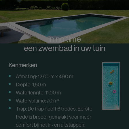
In no time
een zwembad in uw tuin
Kenmerken
Afmeting: 12,00 m x 4,60 m
Diepte: 1,50 m
Waterlengte: 11,00 m
Watervolume: 70
m³
Trap: De trap heeft 6 tredes. Eerste
trede is breder gemaakt voor meer
comfort bij het in- en uitstappen.