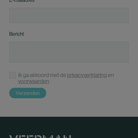
Bericht
Ik ga akkoord met de
privacyverklaring
en
voorwaarden
Verzenden