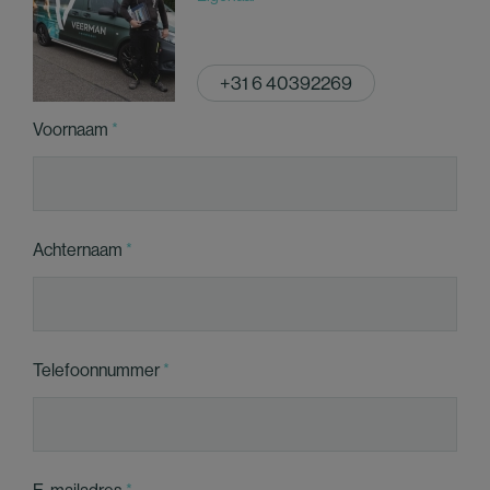
+31 6 40392269
Voornaam
Achternaam
Telefoonnummer
E-mailadres