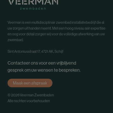
Veerman is een multidisciplinair zwembad installatiebedrijf die al
uw zorgen uit handen neemt. Met een hoog niveau aan expertise
en oog voor detail zorgen wij voor de volledige afwerking van uw
zwembad.
Sint Antoniusstraat 17, 4721 AK, Schijf
Contacteer ons voor een vrijblijvend
gesprek om uw wensen te bespreken.
Maak een afspraak
© 2026 Veerman Zwembaden
Alle rechten voorbehouden