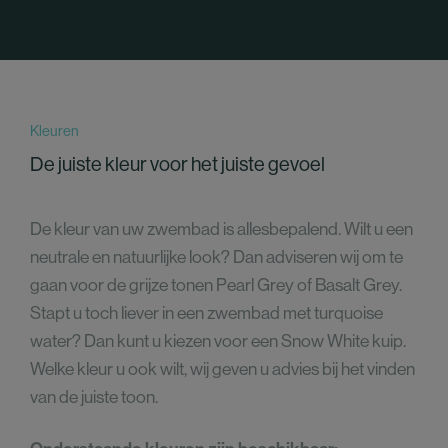
Kleuren
De juiste kleur voor het juiste gevoel
De kleur van uw zwembad is allesbepalend. Wilt u een
neutrale en natuurlijke look? Dan adviseren wij om te
gaan voor de grijze tonen Pearl Grey of Basalt Grey.
Stapt u toch liever in een zwembad met turquoise
water? Dan kunt u kiezen voor een Snow White kuip.
Welke kleur u ook wilt, wij geven u advies bij het vinden
van de juiste toon.