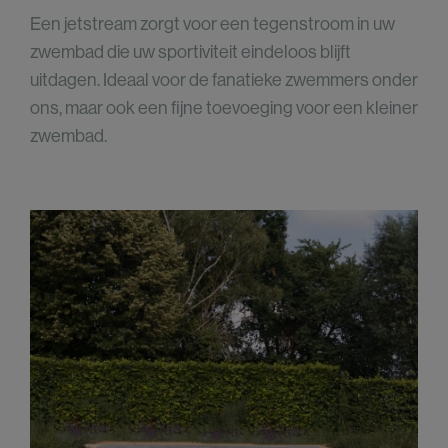
Een jetstream zorgt voor een tegenstroom in uw
zwembad die uw sportiviteit eindeloos blijft
uitdagen. Ideaal voor de fanatieke zwemmers onder
ons, maar ook een fijne toevoeging voor een kleiner
zwembad.