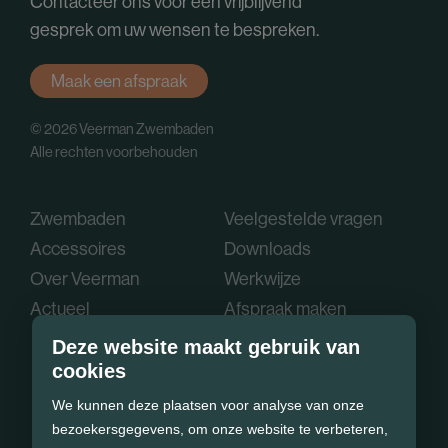
Contacteer ons voor een vrijblijvend
gesprek om uw wensen te bespreken.
Maak een afspraak
© 2026 Veerman Zwembaden
Alle rechten voorbehouden
Zwembaden
Veelgestelde vragen
Accessoires
Downloads
Over Veerman
Werkwijze
Actueel
Afspraak maken
Deze website maakt gebruik van
cookies
We kunnen deze plaatsen voor analyse van onze
bezoekersgegevens, om onze website te verbeteren,