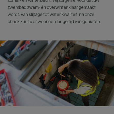
zomer- en winterbeurt. Wij zorgen ervoor dat uw
zwembad zwem- én overwinter klaar gemaakt
wordt. Van slijtage tot water kwaliteit, na onze
check kunt u er weer een lange tijd van genieten.