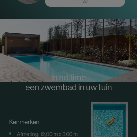
In no time
een zwembad in uw tuin
Kenmerken
Afmeting: 12,00 m x 3,60 m