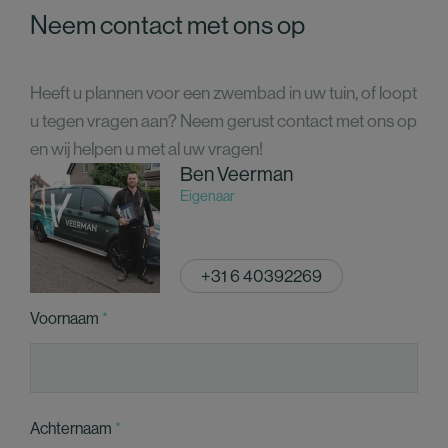
Neem contact met ons op
Heeft u plannen voor een zwembad in uw tuin, of loopt
u tegen vragen aan? Neem gerust contact met ons op
en wij helpen u met al uw vragen!
Ben Veerman
Eigenaar
+31 6 40392269
Voornaam
Achternaam