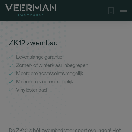
ZK12 zwembad
Levenslange garantie
Zomer- of winterklaar inbegrepen
Meerdere accessoires mogelijk
Meerdere kleuren mogelijk
Vinylester bad
De ZK12 is hét zwembad voor sportievelingen! Het