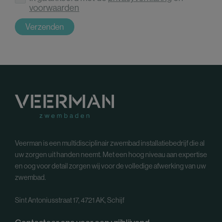
voorwaarden
Verzenden
Veerman is een multidisciplinair zwembad installatiebedrijf die al
uw zorgen uit handen neemt. Met een hoog niveau aan expertise
en oog voor detail zorgen wij voor de volledige afwerking van uw
zwembad.
Sint Antoniusstraat 17, 4721 AK, Schijf