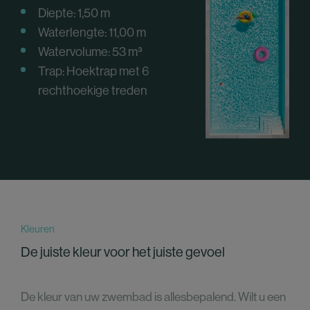
Diepte: 1,50 m
Waterlengte: 11,00 m
Watervolume: 53
m³
Trap: Hoektrap met 6
rechthoekige treden
Kleuren
De juiste kleur voor het juiste gevoel
De kleur van uw zwembad is allesbepalend. Wilt u een