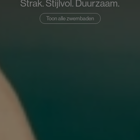
Strak. Stijlvol. Duurzaam.
Toon alle zwembaden