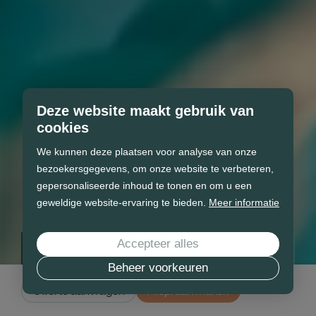
Deze website maakt gebruik van
cookies
We kunnen deze plaatsen voor analyse van onze
bezoekersgegevens, om onze website te verbeteren,
gepersonaliseerde inhoud te tonen en om u een
geweldige website-ervaring te bieden.
Meer informatie
Accepteer alles
Vind uw droom zwembad
Beheer voorkeuren
Doen wij de rest.
Offerte aanvragen
Afspraak maken